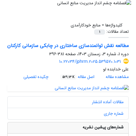
کلیدواژه‌ها =
منابع خودکارآمدی
تعداد مقالات:
1
مطالعه نقش توانمندسازی ساختاری در چابکی سازمانی کارکنان
دوره 1، شماره 3، زمستان 1403، صفحه
381-396
10.22034/jphrm.2025.539570.1031
علی خدابنده لو
مشاهده مقاله
اصل مقاله
چکیده تفصیلی
529.13 K
مقالات آماده انتشار
شماره جاری
شماره‌های پیشین نشریه