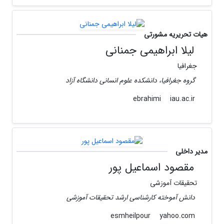
هیات تحریریه مشورتی
لیلا ابراهیمی جمنانی
جغرافیا
گروه جغرافیا، دانشکده علوم انسانی دانشگاه آزاد
iau.ac.ir
ebrahimi
مدیر داخلی
مقصود اسماعیل پور
تحقیقات آموزشی
دانش آموخته کارشناسی ارشد تحقیقات آموزشی
yahoo.com
esmheilpour