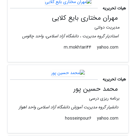
هیات تحریریه
مهران مختاری بایع کلایی
مدیریت دولتی
استادیار گروه مدیریت ، دانشگاه آزاد اسلامی، واحد چالوس
yahoo.com
m.mokhtari44
هیات تحریریه
محمد حسین پور
برنامه ریزی درسی
دانشیار گروه مدیریت آموزش دانشگاه آزاد اسلامی واحد اهواز
yahoo.com
hosseinpour6