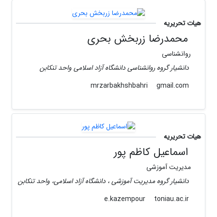
هیات تحریریه
محمدرضا زربخش بحری
روانشناسی
دانشیار گروه روانشناسی دانشگاه آزاد اسلامی واحد تنکابن
gmail.com
mrzarbakhshbahri
هیات تحریریه
اسماعیل کاظم پور
مدیریت آموزشی
دانشیار گروه مدیریت آموزشی ، دانشگاه آزاد اسلامی، واحد تنکابن
toniau.ac.ir
e.kazempour