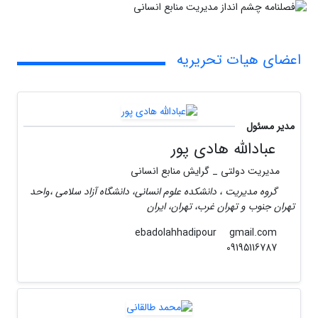
اعضای هیات تحریریه
مدیر مسئول
عبادالله هادی پور
مدیریت دولتی _ گرایش منابع انسانی
گروه مدیریت ، دانشکده علوم انسانی، دانشگاه آزاد سلامی ،واحد
تهران جنوب و تهران غرب، تهران، ایران
gmail.com
ebadolahhadipour
09195116787