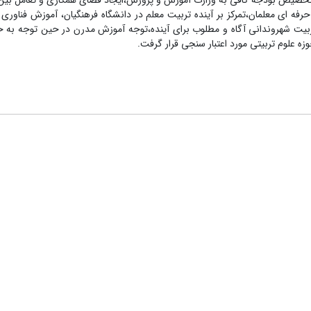
ی،تخصیص بودجه کافی به وزارت آموزش و پرورش،ایجاد فضای همکاری و تعامل بین 
رفه ای معلمان،تمرکز بر آینده تربیت معلم در دانشگاه فرهنگیان، آموزش فناوری
و،تربیت شهروندانی آگاه و مطلوب برای آینده،توجه آموزش مدرن در حین توجه به خ
 علوم تربیتی مورد اعتبار سنجی قرار گرفت.