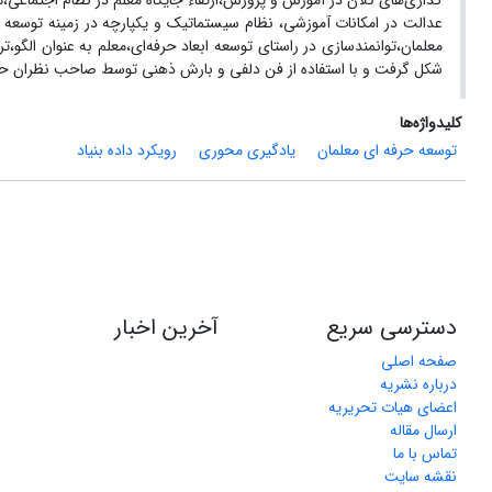
گذاری‌های کلان در آموزش و پرورش،ارتقاء جایگاه معلم در نظام اجتماع
عدالت در امکانات آموزشی، نظام سیستماتیک و یکپارچه در زمینه توسعه ح
معلمان،توانمندسازی در راستای توسعه ابعاد حرفه‌ای،معلم به عنوان الگ
شکل گرفت و با استفاده از فن دلفی و بارش ذهنی توسط صاحب نظران حوزه
کلیدواژه‌ها
توسعه حرفه ای معلمان
یادگیری محوری
رویکرد داده بنیاد
دسترسی سریع
آخرین اخبار
صفحه اصلی
درباره نشریه
اعضای هیات تحریریه
ارسال مقاله
تماس با ما
نقشه سایت